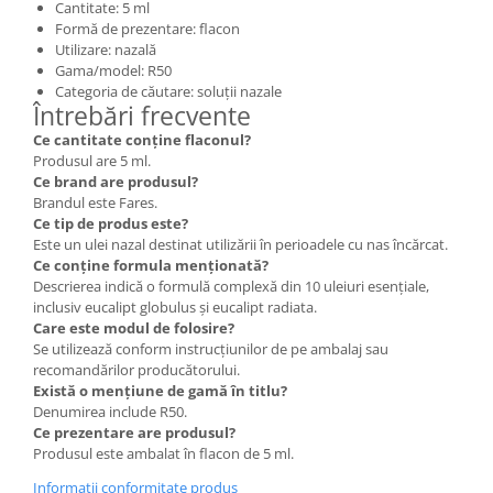
Cantitate: 5 ml
Formă de prezentare: flacon
Utilizare: nazală
Gama/model: R50
Categoria de căutare: soluții nazale
Întrebări frecvente
Ce cantitate conține flaconul?
Produsul are 5 ml.
Ce brand are produsul?
Brandul este Fares.
Ce tip de produs este?
Este un ulei nazal destinat utilizării în perioadele cu nas încărcat.
Ce conține formula menționată?
Descrierea indică o formulă complexă din 10 uleiuri esențiale,
inclusiv eucalipt globulus și eucalipt radiata.
Care este modul de folosire?
Se utilizează conform instrucțiunilor de pe ambalaj sau
recomandărilor producătorului.
Există o mențiune de gamă în titlu?
Denumirea include R50.
Ce prezentare are produsul?
Produsul este ambalat în flacon de 5 ml.
Informatii conformitate produs