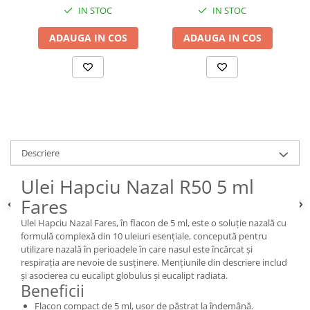
IN STOC
IN STOC
ADAUGA IN COS
ADAUGA IN COS
Descriere
Ulei Hapciu Nazal R50 5 ml
Fares
Ulei Hapciu Nazal Fares, în flacon de 5 ml, este o soluție nazală cu
formulă complexă din 10 uleiuri esențiale, concepută pentru
utilizare nazală în perioadele în care nasul este încărcat și
respirația are nevoie de susținere. Mențiunile din descriere includ
și asocierea cu eucalipt globulus și eucalipt radiata.
Beneficii
Flacon compact de 5 ml, ușor de păstrat la îndemână.