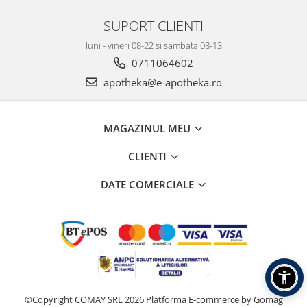
SUPORT CLIENTI
luni - vineri 08-22 si sambata 08-13
0711064602
apotheka@e-apotheka.ro
MAGAZINUL MEU
CLIENTI
DATE COMERCIALE
©Copyright COMAY SRL 2026
Platforma E-commerce by Gomag