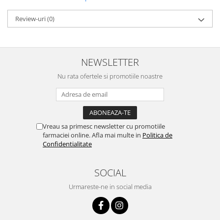
Review-uri
(0)
NEWSLETTER
Nu rata ofertele si promotiile noastre
Vreau sa primesc newsletter cu promotiile
farmaciei online. Afla mai multe in
Politica de
Confidentialitate
SOCIAL
Urmareste-ne in social media