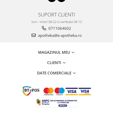
SUPORT CLIENTI
luni - vineri 08-22 si sambata 08-13
0711064602
apotheka@e-apotheka.ro
MAGAZINUL MEU
CLIENTI
DATE COMERCIALE