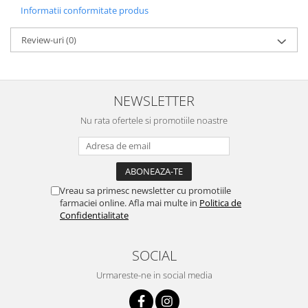
Informatii conformitate produs
Review-uri
(0)
NEWSLETTER
Nu rata ofertele si promotiile noastre
Vreau sa primesc newsletter cu promotiile
farmaciei online. Afla mai multe in
Politica de
Confidentialitate
SOCIAL
Urmareste-ne in social media