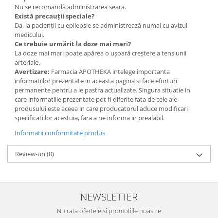
Nu se recomandă administrarea seara.
Există precauții speciale?
Da, la pacienții cu epilepsie se administrează numai cu avizul
medicului.
Ce trebuie urmărit la doze mai mari?
La doze mai mari poate apărea o ușoară creștere a tensiunii
arteriale.
Avertizare:
Farmacia APOTHEKA intelege importanta
informatiilor prezentate in aceasta pagina si face eforturi
permanente pentru a le pastra actualizate. Singura situatie in
care informatiile prezentate pot fi diferite fata de cele ale
produsului este aceea in care producatorul aduce modificari
specificatiilor acestuia, fara a ne informa in prealabil.
Informatii conformitate produs
Review-uri
(0)
NEWSLETTER
Nu rata ofertele si promotiile noastre