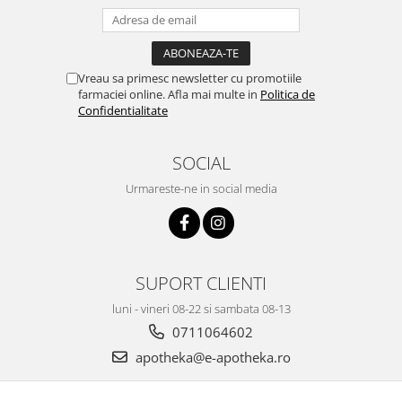
Vreau sa primesc newsletter cu promotiile
farmaciei online. Afla mai multe in
Politica de
Confidentialitate
SOCIAL
Urmareste-ne in social media
SUPORT CLIENTI
luni - vineri 08-22 si sambata 08-13
0711064602
apotheka@e-apotheka.ro