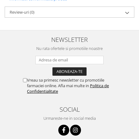
Review-uri
(0)
NEWSLETTER
Nu rata ofertele si promotiile noastre
Vreau sa primesc newsletter cu promotiile
farmaciei online. Afla mai multe in
Politica de
Confidentialitate
SOCIAL
Urmareste-ne in social media