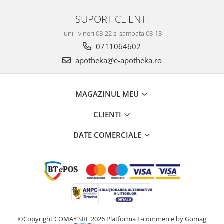
SUPORT CLIENTI
luni - vineri 08-22 si sambata 08-13
0711064602
apotheka@e-apotheka.ro
MAGAZINUL MEU
CLIENTI
DATE COMERCIALE
©Copyright COMAY SRL 2026
Platforma E-commerce by Gomag