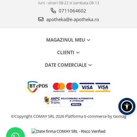
luni - vineri 08-22 si sambata 08-13
0711064602
apotheka@e-apotheka.ro
MAGAZINUL MEU
CLIENTI
DATE COMERCIALE
©Copyright COMAY SRL 2026
Platforma E-commerce by Gomag