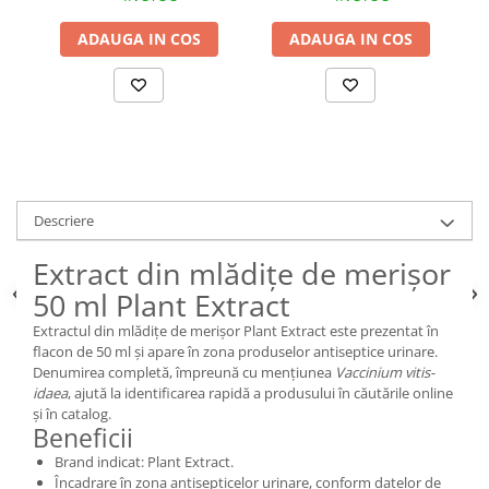
ADAUGA IN COS
ADAUGA IN COS
Descriere
Extract din mlădițe de merișor
50 ml Plant Extract
Extractul din mlădițe de merișor Plant Extract este prezentat în
flacon de 50 ml și apare în zona produselor antiseptice urinare.
Denumirea completă, împreună cu mențiunea
Vaccinium vitis-
idaea
, ajută la identificarea rapidă a produsului în căutările online
și în catalog.
Beneficii
Brand indicat: Plant Extract.
Încadrare în zona antisepticelor urinare, conform datelor de