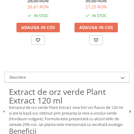
28,00 RON
35,00 RON
26,61 RON
27,25 RON
IN STOC
IN STOC
ADAUGA IN COS
ADAUGA IN COS
Descriere
Extract de orz verde Plant
Extract 120 ml
Extractul de orz verde Plant Extract vine într-un flacon de 120 ml
și are la bază suc obținut prin presarea la rece a orzului verde
(Hordeum vulgare). Formula este prezentată cu alcool etilic de
cereale 25% vol., iar planta este menționată ca recoltată ecologic.
Beneficii