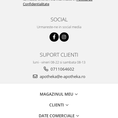
Confidentialitate
SOCIAL
Urmareste-ne in social media
SUPORT CLIENTI
luni - vineri 08-22 si sambata 08-13
0711064602
apotheka@e-apotheka.ro
MAGAZINUL MEU
CLIENTI
DATE COMERCIALE