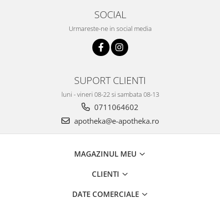
SOCIAL
Urmareste-ne in social media
SUPORT CLIENTI
luni - vineri 08-22 si sambata 08-13
0711064602
apotheka@e-apotheka.ro
MAGAZINUL MEU
CLIENTI
DATE COMERCIALE