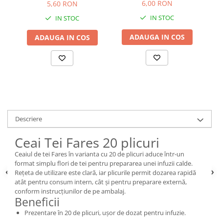
6,00 RON
5,60 RON
IN STOC
IN STOC
ADAUGA IN COS
ADAUGA IN COS
Descriere
Ceai Tei Fares 20 plicuri
Ceaiul de tei Fares în varianta cu 20 de plicuri aduce într-un
format simplu flori de tei pentru prepararea unei infuzii calde.
Rețeta de utilizare este clară, iar plicurile permit dozarea rapidă
atât pentru consum intern, cât și pentru preparare externă,
conform instrucțiunilor de pe ambalaj.
Beneficii
Prezentare în 20 de plicuri, ușor de dozat pentru infuzie.