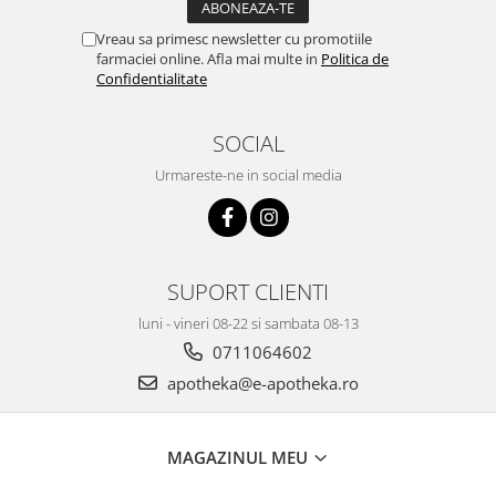
Vreau sa primesc newsletter cu promotiile
farmaciei online. Afla mai multe in
Politica de
Confidentialitate
SOCIAL
Urmareste-ne in social media
SUPORT CLIENTI
luni - vineri 08-22 si sambata 08-13
0711064602
apotheka@e-apotheka.ro
MAGAZINUL MEU