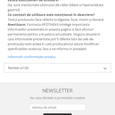
Da, sunt menționate obstrucții ale căilor biliare și hiperaciditate
gastrică.
Ce context de utilizare este menționat în descriere?
Textul produsului face referire la digestie, ficat, rinichi și diureză.
Avertizare:
Farmacia APOTHEKA intelege importanta
informatiilor prezentate in aceasta pagina si face eforturi
permanente pentru a le pastra actualizate. Singura situatie in
care informatiile prezentate pot fi diferite fata de cele ale
produsului este aceea in care producatorul aduce modificari
specificatiilor acestuia, fara a ne informa in prealabil.
Informatii conformitate produs
Review-uri
(0)
NEWSLETTER
Nu rata ofertele si promotiile noastre