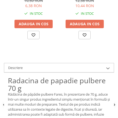
10,50 RON
12,38 RON
6,38 RON
10,44 RON
IN STOC
IN STOC
ADAUGA IN COS
ADAUGA IN COS
Descriere
Radacina de papadie pulbere
70 g
Rădăcina de păpădie pulbere Fares, în prezentare de 70 g, aduce
într-un singur produs ingredientul simplu menționat în formulă și
mai multe moduri de preparare. Textul de pe produs indică
utilizarea sa în contexte legate de digestie, ficat și diureză, iar
administrarea poate fi adaptată sub formă de pulbere, infuzie