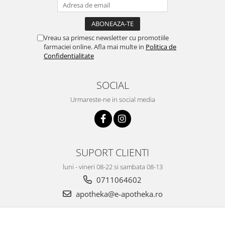
Vreau sa primesc newsletter cu promotiile
farmaciei online. Afla mai multe in
Politica de
Confidentialitate
SOCIAL
Urmareste-ne in social media
SUPORT CLIENTI
luni - vineri 08-22 si sambata 08-13
0711064602
apotheka@e-apotheka.ro