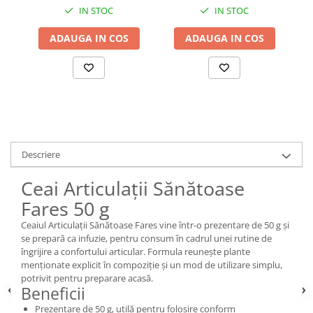
IN STOC
IN STOC
ADAUGA IN COS
ADAUGA IN COS
Descriere
Ceai Articulații Sănătoase
Fares 50 g
Ceaiul Articulații Sănătoase Fares vine într-o prezentare de 50 g și
se prepară ca infuzie, pentru consum în cadrul unei rutine de
îngrijire a confortului articular. Formula reunește plante
menționate explicit în compoziție și un mod de utilizare simplu,
potrivit pentru preparare acasă.
Beneficii
Prezentare de 50 g, utilă pentru folosire conform