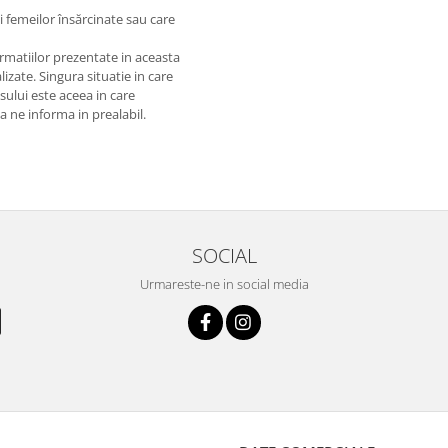
și femeilor însărcinate sau care
matiilor prezentate in aceasta
izate. Singura situatie in care
usului este aceea in care
 a ne informa in prealabil.
SOCIAL
Urmareste-ne in social media