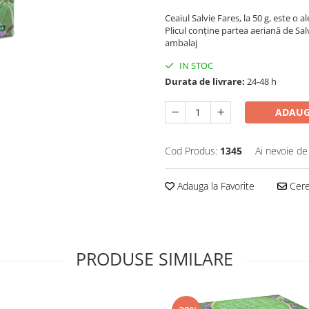
Ceaiul Salvie Fares, la 50 g, este o a
Plicul conține partea aeriană de Sal
ambalaj
IN STOC
Durata de livrare:
24-48 h
ADAUG
Cod Produs:
1345
Ai nevoie de
Adauga la Favorite
Cere 
PRODUSE SIMILARE