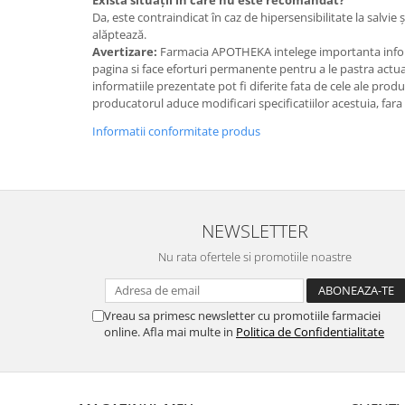
Da, este contraindicat în caz de hipersensibilitate la salvie 
alăptează.
Avertizare:
Farmacia APOTHEKA intelege importanta infor
pagina si face eforturi permanente pentru a le pastra actual
informatiile prezentate pot fi diferite fata de cele ale prod
producatorul aduce modificari specificatiilor acestuia, fara
Informatii conformitate produs
NEWSLETTER
Nu rata ofertele si promotiile noastre
Vreau sa primesc newsletter cu promotiile farmaciei
online. Afla mai multe in
Politica de Confidentialitate