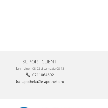
SUPORT CLIENTI
luni - vineri 08-22 si sambata 08-13
0711064602
apotheka@e-apotheka.ro