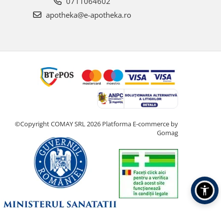
0711064602
apotheka@e-apotheka.ro
©Copyright COMAY SRL 2026
Platforma E-commerce by
Gomag