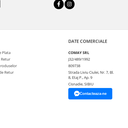
DATE COMERCIALE
 Plata
COMAY SRL
e Retur
J32/489/1992
Produselor
809738
de Retur
Strada Liviu Ciulei, Nr. 7, Bl.
8, Etaj P., Ap. 9
Cisnadie, SIBIU
Contacteaza-ne