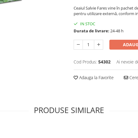
Ceaiul Salvie Fares vine în pachet d
pentru utilizare externă, conform i
IN STOC
Durata de livrare:
24-48 h
ADAUG
Cod Produs:
54302
Ai nevoie d
Adauga la Favorite
Cere 
PRODUSE SIMILARE