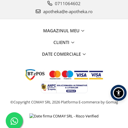
0711064602
apotheka@e-apotheka.ro
MAGAZINUL MEU
CLIENTI
DATE COMERCIALE
©Copyright COMAY SRL 2026
Platforma E-commerce by Gomag