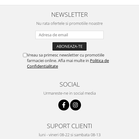
NEWSLETTER
Nu rata ofertele si promotiile noastre
Vreau sa primesc newsletter cu promotiile
farmaciei online. Afla mai multe in
Politica de
Confidentialitate
SOCIAL
Urmareste-ne in social media
SUPORT CLIENTI
luni - vineri 08-22 si sambata 08-13