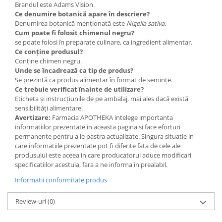
Brandul este Adams Vision.
Ce denumire botanică apare în descriere?
Denumirea botanică menționată este
Nigella sativa
.
Cum poate fi folosit chimenul negru?
se poate folosi în preparate culinare, ca ingredient alimentar.
Ce conține produsul?
Conține chimen negru.
Unde se încadrează ca tip de produs?
Se prezintă ca produs alimentar în format de semințe.
Ce trebuie verificat înainte de utilizare?
Eticheta și instrucțiunile de pe ambalaj, mai ales dacă există
sensibilități alimentare.
Avertizare:
Farmacia APOTHEKA intelege importanta
informatiilor prezentate in aceasta pagina si face eforturi
permanente pentru a le pastra actualizate. Singura situatie in
care informatiile prezentate pot fi diferite fata de cele ale
produsului este aceea in care producatorul aduce modificari
specificatiilor acestuia, fara a ne informa in prealabil.
Informatii conformitate produs
Review-uri
(0)