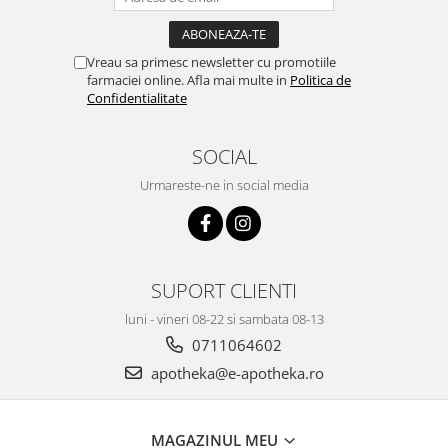
Vreau sa primesc newsletter cu promotiile
farmaciei online. Afla mai multe in
Politica de
Confidentialitate
SOCIAL
Urmareste-ne in social media
SUPORT CLIENTI
luni - vineri 08-22 si sambata 08-13
0711064602
apotheka@e-apotheka.ro
MAGAZINUL MEU