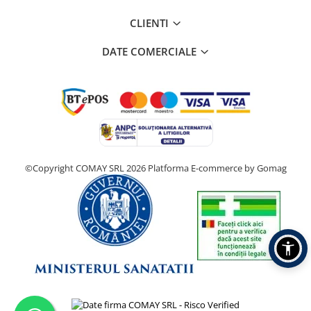
CLIENTI
DATE COMERCIALE
©Copyright COMAY SRL 2026
Platforma E-commerce by Gomag