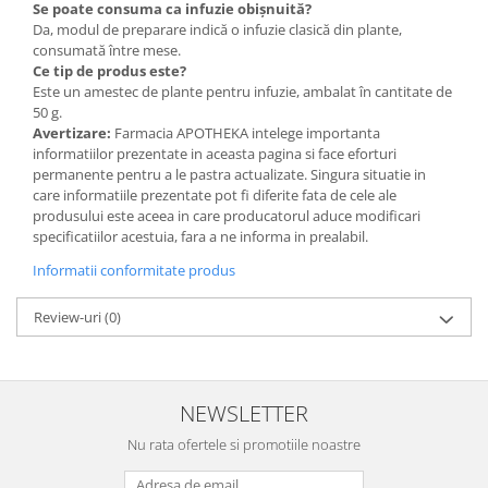
Se poate consuma ca infuzie obișnuită?
Da, modul de preparare indică o infuzie clasică din plante,
consumată între mese.
Ce tip de produs este?
Este un amestec de plante pentru infuzie, ambalat în cantitate de
50 g.
Avertizare:
Farmacia APOTHEKA intelege importanta
informatiilor prezentate in aceasta pagina si face eforturi
permanente pentru a le pastra actualizate. Singura situatie in
care informatiile prezentate pot fi diferite fata de cele ale
produsului este aceea in care producatorul aduce modificari
specificatiilor acestuia, fara a ne informa in prealabil.
Informatii conformitate produs
Review-uri
(0)
NEWSLETTER
Nu rata ofertele si promotiile noastre