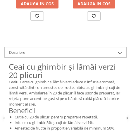
ADAUGA IN COS
ADAUGA IN COS
Descriere
Ceai cu ghimbir și lămâi verzi
20 plicuri
Ceaiul Fares cu ghimbir și lămâi verzi aduce o infuzie aromată,
construită dintr-un amestec de fructe, hibiscus, ghimbir și coji de
lămâi verzi. Ambalarea în 20 de plicuri îl face ușor de preparat, iar
rețeta pune accent pe gust și pe o băutură caldă plăcută la orice
moment al zilei.
Beneficii
Cutie cu 20 de plicuri pentru preparare repetată.
Infuzie cu ghimbir 3% și coji de lămâi verzi 1%.
Amestec de fructe în proporție variabilă de minimum 50%.