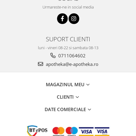
Urmareste-ne in social media
SUPORT CLIENTI
luni - vineri 08-22 si sambata 08-13
0711064602
apotheka@e-apotheka.ro
MAGAZINUL MEU
CLIENTI
DATE COMERCIALE