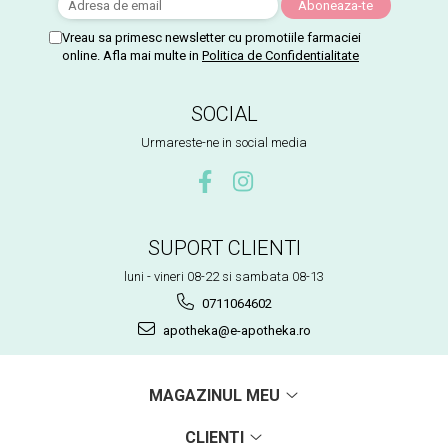
Vreau sa primesc newsletter cu promotiile farmaciei
online. Afla mai multe in
Politica de Confidentialitate
SOCIAL
Urmareste-ne in social media
SUPORT CLIENTI
luni - vineri 08-22 si sambata 08-13
0711064602
apotheka@e-apotheka.ro
MAGAZINUL MEU
CLIENTI