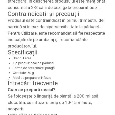
strecoară. În descrierea produsului este menționat
consumul a 2-3 căni de ceai gata preparat pe zi.
Contraindicații și precauții
Produsul este contraindicat în primul trimestru de
sarcină și în caz de hipersensibilitate la păducel.
Pentru utilizare, este recomandat să fie respectate
indicațiile de pe ambalaj și recomandările
producătorului.
Specificații
Brand: Fares
Tip produs: ceai de păducel
Formă de prezentare: pungă
Cantitate: 50 g
Mod de preparare: infuzie
Întrebări frecvente
Cum se prepară ceaiul?
Se folosește o linguriță de plantă la 200 ml apă
clocotită, cu infuzare timp de 10-15 minute,
acoperit.