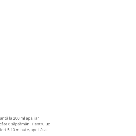
antă la 200 ml apă, iar
 câte 6 săptămâni. Pentru uz
fiert 5-10 minute, apoi lăsat