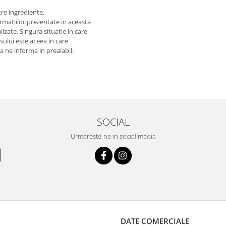
tre ingrediente.
matiilor prezentate in aceasta
izate. Singura situatie in care
usului este aceea in care
 a ne informa in prealabil.
SOCIAL
Urmareste-ne in social media
DATE COMERCIALE