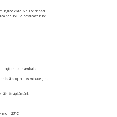
tre ingrediente. A nu se depăși
rea copiilor. Se păstrează bine
ndicațiilor de pe ambalaj.
i se lasă acoperit 15 minute și se
e câte 6 săptămâni.
maximum 25°C.