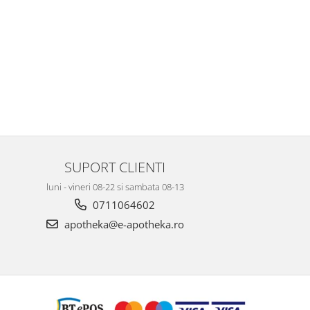
SUPORT CLIENTI
luni - vineri 08-22 si sambata 08-13
0711064602
apotheka@e-apotheka.ro