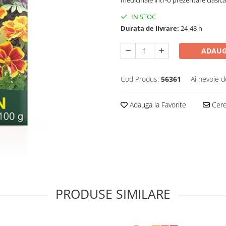
IN STOC
Durata de livrare:
24-48 h
ADAUG
Cod Produs:
56361
Ai nevoie d
Adauga la Favorite
Cere 
PRODUSE SIMILARE