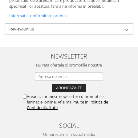
produsului este aceea in care producatorul aduce modificari
specificatiilor acestuia, fara a ne informa in prealabil.
Informatii conformitate produs
Review-uri
(0)
NEWSLETTER
Nu rata ofertele si promotiile noastre
Vreau sa primesc newsletter cu promotiile
farmaciei online. Afla mai multe in
Politica de
Confidentialitate
SOCIAL
Urmareste-ne in social media