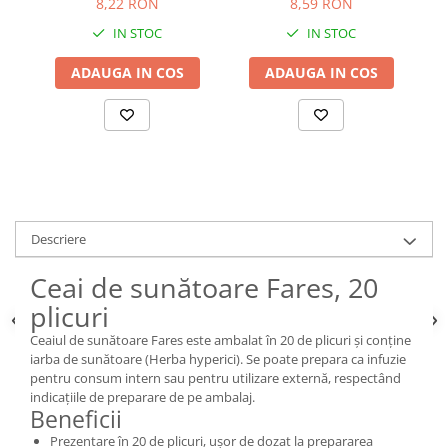
8,22 RON
8,59 RON
IN STOC
IN STOC
ADAUGA IN COS
ADAUGA IN COS
Descriere
Ceai de sunătoare Fares, 20
plicuri
Ceaiul de sunătoare Fares este ambalat în 20 de plicuri și conține
iarba de sunătoare (Herba hyperici). Se poate prepara ca infuzie
pentru consum intern sau pentru utilizare externă, respectând
indicațiile de preparare de pe ambalaj.
Beneficii
Prezentare în 20 de plicuri, ușor de dozat la prepararea