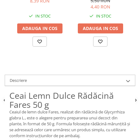
5,50 RON
8,39 RON
4,40 RON
IN STOC
IN STOC
ADAUGA IN COS
ADAUGA IN COS
Descriere
Ceai Lemn Dulce Rădăcină
Fares 50 g
Ceaiul de lemn dulce Fares, realizat din rădăcină de Glycyrrhiza
glabra L., este o alegere pentru prepararea unui decoct din
plante, în format de 50 g. Formula folosește rădăcină mărunțită și
se adresează celor care urmăresc un produs simplu, cu utilizare
conform instrucțiunilor de pe ambalaj.