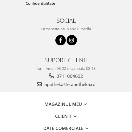
Confidentialitate
SOCIAL
Urmareste-ne in social media
SUPORT CLIENTI
luni - vineri 08-22 si sambata 08-13
0711064602
apotheka@e-apotheka.ro
MAGAZINUL MEU
CLIENTI
DATE COMERCIALE