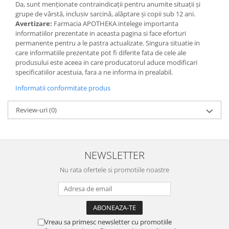
Da, sunt menționate contraindicații pentru anumite situații și
grupe de vârstă, inclusiv sarcină, alăptare și copii sub 12 ani.
Avertizare:
Farmacia APOTHEKA intelege importanta
informatiilor prezentate in aceasta pagina si face eforturi
permanente pentru a le pastra actualizate. Singura situatie in
care informatiile prezentate pot fi diferite fata de cele ale
produsului este aceea in care producatorul aduce modificari
specificatiilor acestuia, fara a ne informa in prealabil.
Informatii conformitate produs
Review-uri
(0)
NEWSLETTER
Nu rata ofertele si promotiile noastre
Vreau sa primesc newsletter cu promotiile