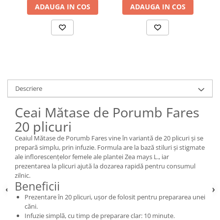
ADAUGA IN COS
ADAUGA IN COS
Descriere
Ceai Mătase de Porumb Fares
20 plicuri
Ceaiul Mătase de Porumb Fares vine în variantă de 20 plicuri și se
prepară simplu, prin infuzie. Formula are la bază stiluri și stigmate
ale inflorescențelor femele ale plantei Zea mays L., iar
prezentarea la plicuri ajută la dozarea rapidă pentru consumul
zilnic.
Beneficii
Prezentare în 20 plicuri, ușor de folosit pentru prepararea unei
căni.
Infuzie simplă, cu timp de preparare clar: 10 minute.