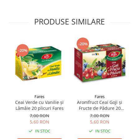
Supliment Vitamina D3
Supliment Vitamina E
PRODUSE SIMILARE
Supliment Zinc
Tincturi si Gemoderivate
-20%
Tuse gat si respiratie
-20%
Vitamine si minerale
Fares
Fares
Ceai Verde cu Vanilie și
Aromfruct Ceai Goji și
Ce
Lămâie 20 plicuri Fares
Fructe de Pădure 20
plicuri
7,00 RON
7,00 RON
5,60 RON
5,60 RON
IN STOC
IN STOC