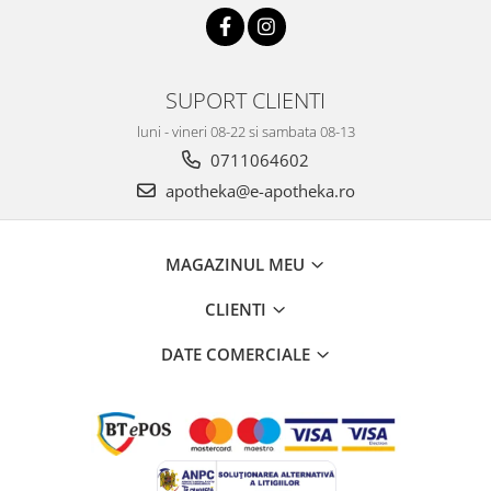
SUPORT CLIENTI
luni - vineri 08-22 si sambata 08-13
0711064602
apotheka@e-apotheka.ro
MAGAZINUL MEU
CLIENTI
DATE COMERCIALE