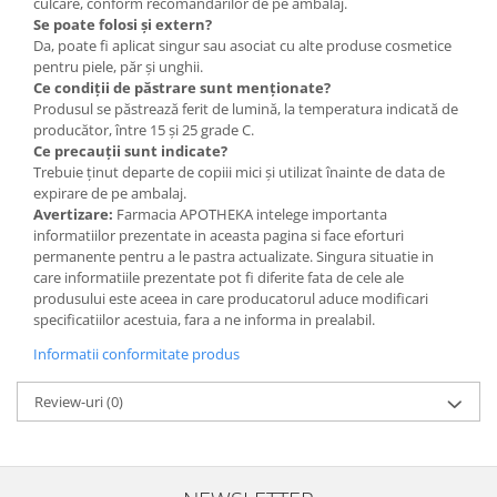
culcare, conform recomandărilor de pe ambalaj.
Se poate folosi și extern?
Da, poate fi aplicat singur sau asociat cu alte produse cosmetice
pentru piele, păr și unghii.
Ce condiții de păstrare sunt menționate?
Produsul se păstrează ferit de lumină, la temperatura indicată de
producător, între 15 și 25 grade C.
Ce precauții sunt indicate?
Trebuie ținut departe de copiii mici și utilizat înainte de data de
expirare de pe ambalaj.
Avertizare:
Farmacia APOTHEKA intelege importanta
informatiilor prezentate in aceasta pagina si face eforturi
permanente pentru a le pastra actualizate. Singura situatie in
care informatiile prezentate pot fi diferite fata de cele ale
produsului este aceea in care producatorul aduce modificari
specificatiilor acestuia, fara a ne informa in prealabil.
Informatii conformitate produs
Review-uri
(0)