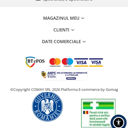
MAGAZINUL MEU
CLIENTI
DATE COMERCIALE
©Copyright COMAY SRL 2026
Platforma E-commerce by Gomag