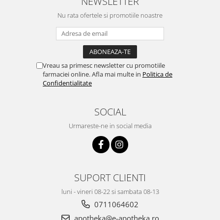
NEWSLETTER
Nu rata ofertele si promotiile noastre
Vreau sa primesc newsletter cu promotiile
farmaciei online. Afla mai multe in
Politica de
Confidentialitate
SOCIAL
Urmareste-ne in social media
SUPORT CLIENTI
luni - vineri 08-22 si sambata 08-13
0711064602
apotheka@e-apotheka.ro