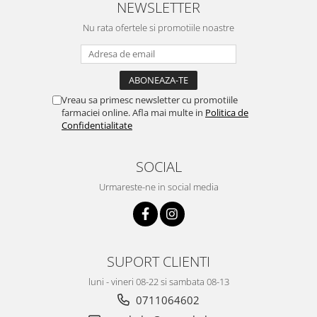
NEWSLETTER
Nu rata ofertele si promotiile noastre
Vreau sa primesc newsletter cu promotiile
farmaciei online. Afla mai multe in
Politica de
Confidentialitate
SOCIAL
Urmareste-ne in social media
SUPORT CLIENTI
luni - vineri 08-22 si sambata 08-13
0711064602