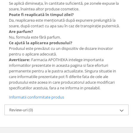
Se aplică dimineața, în cantitate suficientă, pe zonele expuse la
soare, înaintea altor produse cosmetice.
Poate fi reaplicată în timpul zilei?
Da, reaplicarea este menționată după expunere prelungită la
soare, după contact cu apa sau în caz de transpirație puternică.
Are parfum?
Nu, formula este fără parfum.
Ce ajută la aplicarea produsului?
Produsul este prevăzut cu un dispozitiv de dozare inovator
pentru o aplicare adecvată.
Avertizare:
Farmacia APOTHEKA intelege importanta
informatiilor prezentate in aceasta pagina si face eforturi
permanente pentru a le pastra actualizate. Singura situatie in
care informatiile prezentate pot fi diferite fata de cele ale
produsului este aceea in care producatorul aduce modificari
specificatiilor acestuia, fara a ne informa in prealabil.
Informatii conformitate produs
Review-uri
(0)