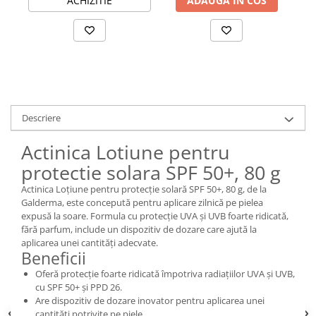
ACHIZITIE
ADAUGA IN COS
Descriere
Actinica Lotiune pentru
protectie solara SPF 50+, 80 g
Actinica Loțiune pentru protecție solară SPF 50+, 80 g, de la
Galderma, este concepută pentru aplicare zilnică pe pielea
expusă la soare. Formula cu protecție UVA și UVB foarte ridicată,
fără parfum, include un dispozitiv de dozare care ajută la
aplicarea unei cantități adecvate.
Beneficii
Oferă protecție foarte ridicată împotriva radiațiilor UVA și UVB,
cu SPF 50+ și PPD 26.
Are dispozitiv de dozare inovator pentru aplicarea unei
cantități potrivite pe piele.