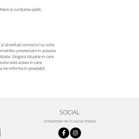
ere și curățarea pielii.
i să evitați contactul cu ochii.
matiilor prezentate in aceasta
izate. Singura situatie in care
usului este aceea in care
 a ne informa in prealabil.
SOCIAL
Urmareste-ne in social media