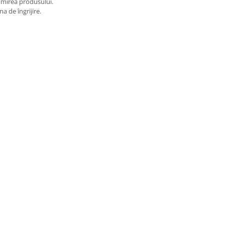
umirea produsului.
na de îngrijire.