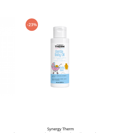
-23%
Synergy Therm