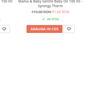
e 150 ml
Mama & Baby Gentle Baby Oil 100 ml -
Synergy Therm
119,00 RON
91,60 RON
E
IN STOC
ADAUGA IN COS