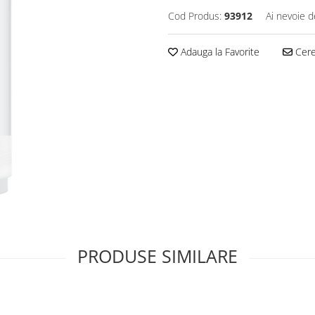
Cod Produs:
93912
Ai nevoie d
Adauga la Favorite
Cere 
PRODUSE SIMILARE