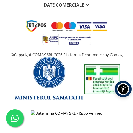
DATE COMERCIALE
©Copyright COMAY SRL 2026
Platforma E-commerce by Gomag