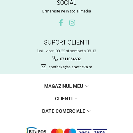
SOCIAL
Urmareste-ne in social media
SUPORT CLIENTI
luni - vineri 08-22 si sambata 08-13
0711064602
apotheka@e-apotheka.ro
MAGAZINUL MEU
CLIENTI
DATE COMERCIALE