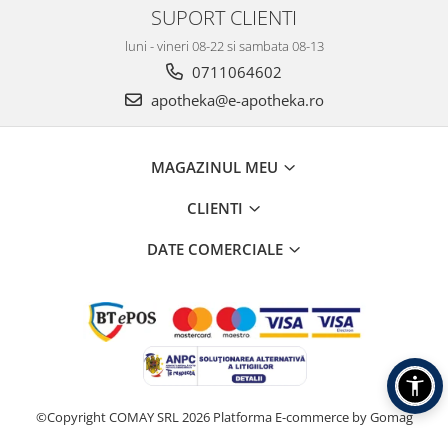
SUPORT CLIENTI
luni - vineri 08-22 si sambata 08-13
0711064602
apotheka@e-apotheka.ro
MAGAZINUL MEU
CLIENTI
DATE COMERCIALE
©Copyright COMAY SRL 2026
Platforma E-commerce by Gomag