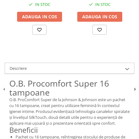
IN STOC
IN STOC
ADAUGA IN COS
ADAUGA IN COS
Descriere
O.B. Procomfort Super 16
tampoane
O.B. ProComfort Super de la Johnson & Johnson este un pachet
cu 16 tampoane, creat pentru utilizare feminină în contextul
igienei intime. Produsul evidențiază tehnologia canalelor spiralate
și învelișul SilkTouch, două detalii utile pentru o experiență de
aplicare mai ușoară și o prezentare orientată spre confort.
Beneficii
Pachet cu 16 tampoane, reîntregirea stocului de produse de