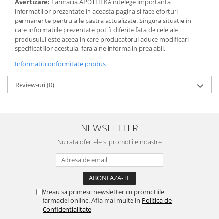
Avertizare:
Farmacia APOTHEKA intelege importanta
informatiilor prezentate in aceasta pagina si face eforturi
permanente pentru a le pastra actualizate. Singura situatie in
care informatiile prezentate pot fi diferite fata de cele ale
produsului este aceea in care producatorul aduce modificari
specificatiilor acestuia, fara a ne informa in prealabil.
Informatii conformitate produs
Review-uri
(0)
NEWSLETTER
Nu rata ofertele si promotiile noastre
Vreau sa primesc newsletter cu promotiile
farmaciei online. Afla mai multe in
Politica de
Confidentialitate