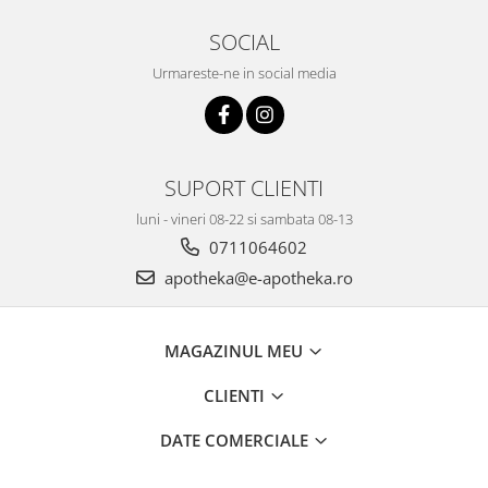
SOCIAL
Urmareste-ne in social media
SUPORT CLIENTI
luni - vineri 08-22 si sambata 08-13
0711064602
apotheka@e-apotheka.ro
MAGAZINUL MEU
CLIENTI
DATE COMERCIALE