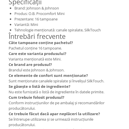
Specificații
Brand: Johnson & Johnson
Produs: O.B. Procomfort Mini
Prezentare: 16 tampoane
Variantă: Mini
Tehnologie menționată: canale spiralate, SilkTouch
Întrebări frecvente
Câte tampoane conține pachetul?
Pachetul conține 16 tampoane.
Care este varianta produsului?
Varianta menționată este Mini.
Ce brand are produsul?
Brandul este Johnson & Johnson.
Ce elemente de confort sunt menționate?
Sunt menționate canalele spiralate și învelișul SilkTouch.
Se găsește o listă de ingrediente?
Nu este furnizată o listă de ingrediente în datele primite.
Cum trebuie folosit produsul?
Conform instrucțiunilor de pe ambalaj și recomandărilor
producătorului.
Ce trebuie făcut dacă apar neplăceri la utilizare?
Se întrerupe utilizarea și se urmează instrucțiunile
producătorului.