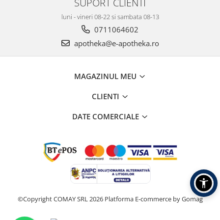
SUPORT CLIENTI
luni - vineri 08-22 si sambata 08-13
0711064602
apotheka@e-apotheka.ro
MAGAZINUL MEU
CLIENTI
DATE COMERCIALE
©Copyright COMAY SRL 2026
Platforma E-commerce by Gomag