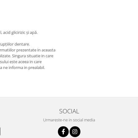
acid glicirizic și apă.
rupțiilor dentare.
matiilor prezentate in aceasta
izate. Singura situatie in care
usului este aceea in care
 a ne informa in prealabil.
SOCIAL
Urmareste-ne in social media