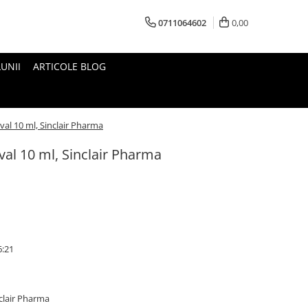
0711064602
0,00
UNII
ARTICOLE BLOG
val 10 ml, Sinclair Pharma
val 10 ml, Sinclair Pharma
6:21
nclair Pharma