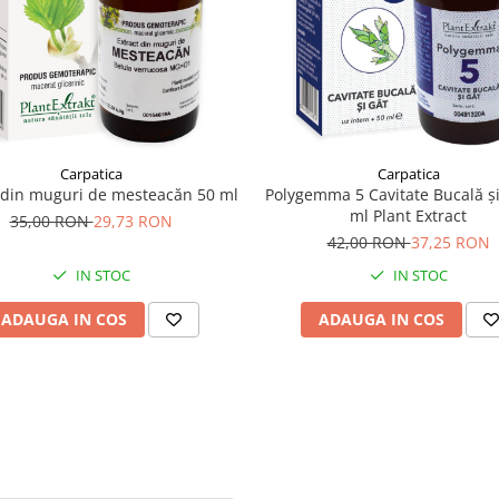
Carpatica
Carpatica
 din muguri de mesteacăn 50 ml
Polygemma 5 Cavitate Bucală și
ml Plant Extract
35,00 RON
29,73 RON
42,00 RON
37,25 RON
IN STOC
IN STOC
ADAUGA IN COS
ADAUGA IN COS