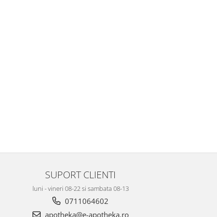
SUPORT CLIENTI
luni - vineri 08-22 si sambata 08-13
0711064602
apotheka@e-apotheka.ro