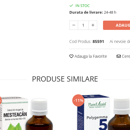
IN STOC
Durata de livrare:
24-48 h
ADAUG
Cod Produs:
85591
Ai nevoie d
Adauga la Favorite
Cere 
PRODUSE SIMILARE
%
-11%