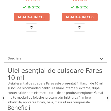
IN STOC
IN STOC
ADAUGA IN COS
ADAUGA IN COS
Descriere
Ulei esențial de cuișoare Fares
10 ml
Uleiul esențial de cuișoare Fares este prezentat în flacon de 10 ml
și include recomandări pentru utilizare internă și externă, după
contextul de administrare. Textul de pe produs menționează mai
multe moduri de folosire, precum administrarea în miere,
inhalațiile, aplicarea locală, baia, masajul sau compresele.
Beneficii