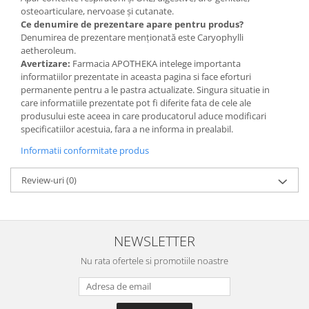
osteoarticulare, nervoase și cutanate.
Ce denumire de prezentare apare pentru produs?
Denumirea de prezentare menționată este Caryophylli
aetheroleum.
Avertizare:
Farmacia APOTHEKA intelege importanta
informatiilor prezentate in aceasta pagina si face eforturi
permanente pentru a le pastra actualizate. Singura situatie in
care informatiile prezentate pot fi diferite fata de cele ale
produsului este aceea in care producatorul aduce modificari
specificatiilor acestuia, fara a ne informa in prealabil.
Informatii conformitate produs
Review-uri
(0)
NEWSLETTER
Nu rata ofertele si promotiile noastre