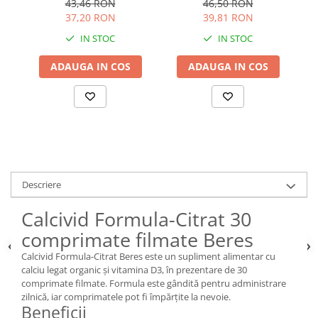
43,46 RON
46,50 RON
37,20 RON
39,81 RON
IN STOC
IN STOC
ADAUGA IN COS
ADAUGA IN COS
Descriere
Calcivid Formula-Citrat 30
comprimate filmate Beres
Calcivid Formula-Citrat Beres este un supliment alimentar cu
calciu legat organic și vitamina D3, în prezentare de 30
comprimate filmate. Formula este gândită pentru administrare
zilnică, iar comprimatele pot fi împărțite la nevoie.
Beneficii