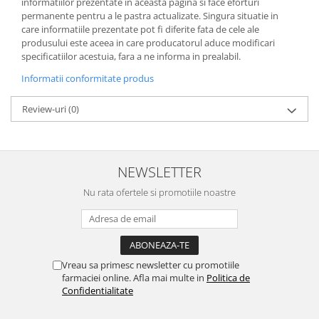
informatiilor prezentate in aceasta pagina si face eforturi
permanente pentru a le pastra actualizate. Singura situatie in
care informatiile prezentate pot fi diferite fata de cele ale
produsului este aceea in care producatorul aduce modificari
specificatiilor acestuia, fara a ne informa in prealabil.
Informatii conformitate produs
Review-uri
(0)
NEWSLETTER
Nu rata ofertele si promotiile noastre
Vreau sa primesc newsletter cu promotiile
farmaciei online. Afla mai multe in
Politica de
Confidentialitate