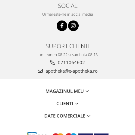
SOCIAL
Urmareste-ne in social media
SUPORT CLIENTI
luni - vineri 08-22 si sambata 08-13
0711064602
apotheka@e-apotheka.ro
MAGAZINUL MEU
CLIENTI
DATE COMERCIALE