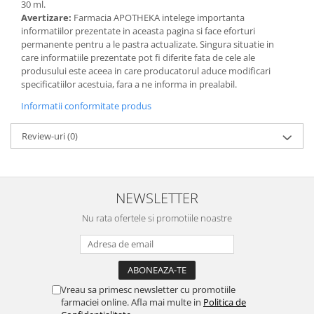
30 ml.
Avertizare:
Farmacia APOTHEKA intelege importanta
informatiilor prezentate in aceasta pagina si face eforturi
permanente pentru a le pastra actualizate. Singura situatie in
care informatiile prezentate pot fi diferite fata de cele ale
produsului este aceea in care producatorul aduce modificari
specificatiilor acestuia, fara a ne informa in prealabil.
Informatii conformitate produs
Review-uri
(0)
NEWSLETTER
Nu rata ofertele si promotiile noastre
Vreau sa primesc newsletter cu promotiile
farmaciei online. Afla mai multe in
Politica de