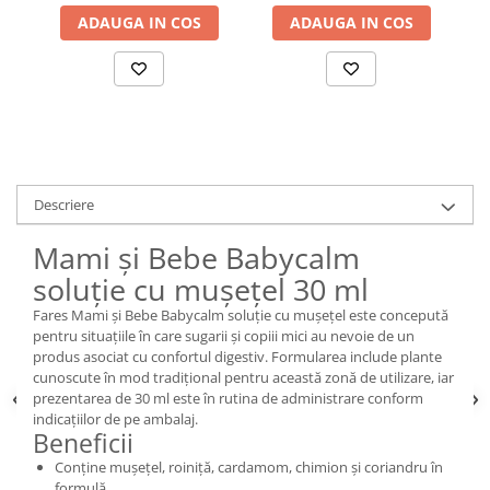
ADAUGA IN COS
ADAUGA IN COS
Descriere
Mami și Bebe Babycalm
soluție cu mușețel 30 ml
Fares Mami și Bebe Babycalm soluție cu mușețel este concepută
pentru situațiile în care sugarii și copiii mici au nevoie de un
produs asociat cu confortul digestiv. Formularea include plante
cunoscute în mod tradițional pentru această zonă de utilizare, iar
prezentarea de 30 ml este în rutina de administrare conform
indicațiilor de pe ambalaj.
Beneficii
Conține mușețel, roiniță, cardamom, chimion și coriandru în
formulă.