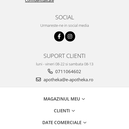
Confidentialitate
SOCIAL
Urmareste-ne in social media
SUPORT CLIENTI
luni - vineri 08-22 si sambata 08-13
0711064602
apotheka@e-apotheka.ro
MAGAZINUL MEU
CLIENTI
DATE COMERCIALE