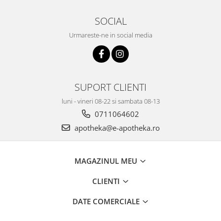
SOCIAL
Urmareste-ne in social media
SUPORT CLIENTI
luni - vineri 08-22 si sambata 08-13
0711064602
apotheka@e-apotheka.ro
MAGAZINUL MEU
CLIENTI
DATE COMERCIALE