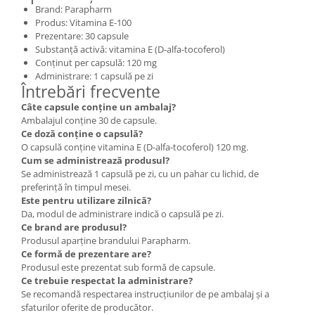
Brand: Parapharm
Produs: Vitamina E-100
Prezentare: 30 capsule
Substanță activă: vitamina E (D-alfa-tocoferol)
Conținut per capsulă: 120 mg
Administrare: 1 capsulă pe zi
Întrebări frecvente
Câte capsule conține un ambalaj?
Ambalajul conține 30 de capsule.
Ce doză conține o capsulă?
O capsulă conține vitamina E (D-alfa-tocoferol) 120 mg.
Cum se administrează produsul?
Se administrează 1 capsulă pe zi, cu un pahar cu lichid, de
preferință în timpul mesei.
Este pentru utilizare zilnică?
Da, modul de administrare indică o capsulă pe zi.
Ce brand are produsul?
Produsul aparține brandului Parapharm.
Ce formă de prezentare are?
Produsul este prezentat sub formă de capsule.
Ce trebuie respectat la administrare?
Se recomandă respectarea instrucțiunilor de pe ambalaj și a
sfaturilor oferite de producător.