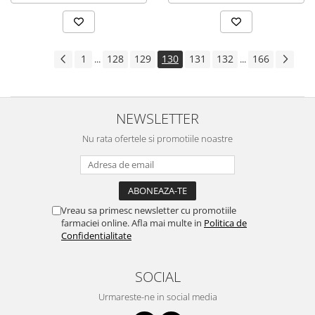
1
128
129
130
131
132
166
...
...
NEWSLETTER
Nu rata ofertele si promotiile noastre
Vreau sa primesc newsletter cu promotiile
farmaciei online. Afla mai multe in
Politica de
Confidentialitate
SOCIAL
Urmareste-ne in social media