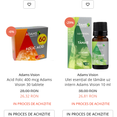
-29%
-6%
Adams Vision
Adams Vision
Acid Folic 400 mcg Adams
Ulei esențial de tămâie uz
Vision 30 tablete
intern Adams Vision 10 ml
28,00 RON
38,00 RON
26,32 RON
26,81 RON
IN PROCES DE ACHIZITIE
IN PROCES DE ACHIZITIE
IN PROCES DE ACHIZITIE
IN PROCES DE ACHIZITIE