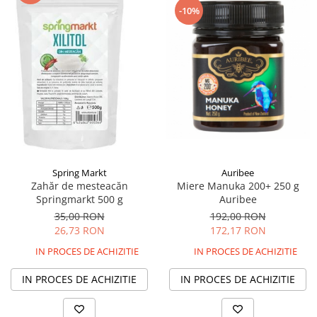
-10%
Auribee
Spring Markt
Miere Manuka 200+ 250 g
Zahăr de mesteacăn
Auribee
Springmarkt 500 g
192,00 RON
35,00 RON
172,17 RON
26,73 RON
IN PROCES DE ACHIZITIE
IN PROCES DE ACHIZITIE
IN PROCES DE ACHIZITIE
IN PROCES DE ACHIZITIE