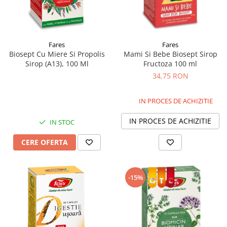
Supliment Vitamina D3
Supliment Vitamina E
Supliment Zinc
Fares
Fares
Biosept Cu Miere Si Propolis
Mami Si Bebe Biosept Sirop
Tincturi si Gemoderivate
Sirop (A13), 100 Ml
Fructoza 100 ml
Tuse gat si respiratie
34,75 RON
Vitamine si minerale
IN PROCES DE ACHIZITIE
IN PROCES DE ACHIZITIE
IN STOC
CERE OFERTA
-15%