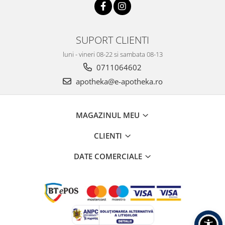
SUPORT CLIENTI
luni - vineri 08-22 si sambata 08-13
0711064602
apotheka@e-apotheka.ro
MAGAZINUL MEU
CLIENTI
DATE COMERCIALE